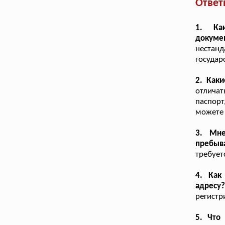
Ответ
1. Ка
докуме
нестанд
государ
2. Как
отличат
паспорт
можете 
3. Мне
пребыва
требует
4. Как
адресу
регистр
5. Что